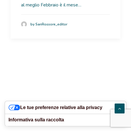
al meglio Febbraio è il mese…
RICOVERI
by SanRossore_editor
PATOLOGIE
NEWS
FORMAZIONE
Le tue preferenze relative alla privacy
Informativa sulla raccolta