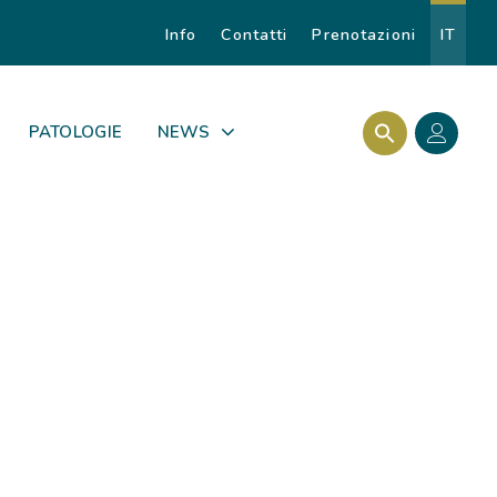
Info
Contatti
Prenotazioni
IT
Search Butto
Search for:
PATOLOGIE
NEWS