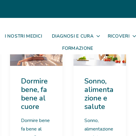
I NOSTRI MEDICI
DIAGNOSI E CURA
RICOVERI
FORMAZIONE
Dormire
Sonno,
bene, fa
alimenta
bene al
zione e
cuore
salute
Dormire bene
Sonno,
fa bene al
alimentazione