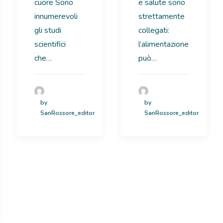
cuore Sono
e salute sono
innumerevoli
strettamente
gli studi
collegati:
scientifici
l’alimentazione
che…
può…
by
by
SanRossore_editor
SanRossore_editor