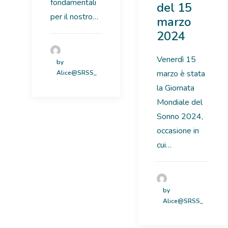
fondamentali
del 15
per il nostro…
marzo
2024
Venerdì 15
by
marzo è stata
Alice@SRSS_
la Giornata
Mondiale del
Sonno 2024,
occasione in
cui…
by
Alice@SRSS_