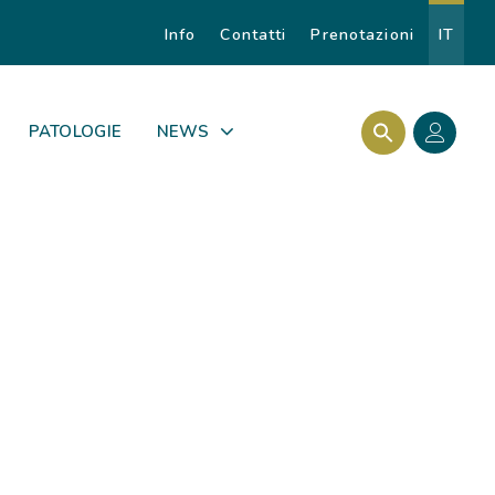
Info
Contatti
Prenotazioni
IT
Search Butto
Search for:
PATOLOGIE
NEWS