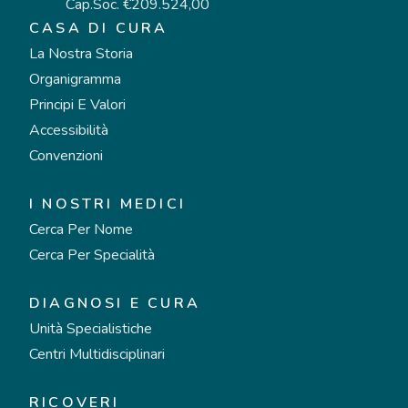
Cap.Soc. €209.524,00
CASA DI CURA
La Nostra Storia
Organigramma
Principi E Valori
Accessibilità
Convenzioni
I NOSTRI MEDICI
Cerca Per Nome
Cerca Per Specialità
DIAGNOSI E CURA
Unità Specialistiche
Centri Multidisciplinari
RICOVERI