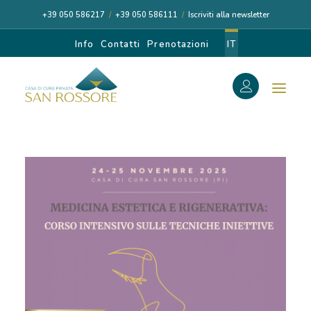
+39 050 586217
/
+39 050 586111
/
Iscriviti alla newsletter
Info
Contatti
Prenotazioni
IT
f
Search
Search
for:
CASA DI CURA
I NOSTRI MEDICI
DIAGNOSI E CURA