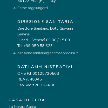
56122 Pisa (PI) – Italy
Come raggiungerci
DIREZIONE SANITARIA
Direttore Sanitario: Dott. Giovanni
Gravina
Lunedì – Venerdì 09.00 / 15.00
Tel +39 050 58 6231
direzionesanitaria@sanrossorecura.it
DATI AMMINISTRATIVI
C.F e P.I. 00125720508
REA n. 48945
Cap.Soc. €209.524,00
CASA DI CURA
La Nostra Storia