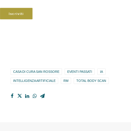
Iscriviti
CASA DI CURA SAN ROSSORE
EVENTI PASSATI
IA
INTELLIGENZA ARTIFICIALE
RM
TOTAL BODY SCAN