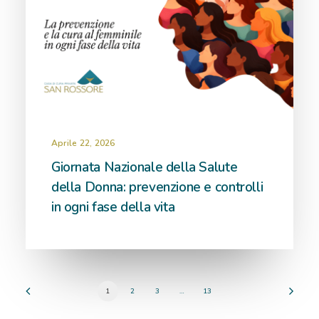
Aprile 22, 2026
Giornata Nazionale della Salute
della Donna: prevenzione e controlli
in ogni fase della vita
1
2
3
…
13