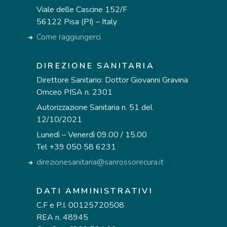
Viale delle Cascine 152/F
56122 Pisa (PI) – Italy
Come raggiungerci
DIREZIONE SANITARIA
Direttore Sanitario: Dottor Giovanni Gravina
Omceo PISA n. 2301
Autorizzazione Sanitaria n. 51 del
12/10/2021
Lunedì – Venerdì 09.00 / 15.00
Tel +39 050 58 6231
direzionesanitaria@sanrossorecura.it
DATI AMMINISTRATIVI
C.F e P.I. 00125720508
REA n. 48945