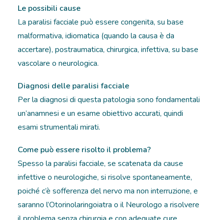
Le possibili cause
La paralisi facciale può essere congenita, su base
malformativa, idiomatica (quando la causa è da
accertare), postraumatica, chirurgica, infettiva, su base
vascolare o neurologica.
Diagnosi delle paralisi facciale
Per la diagnosi di questa patologia sono fondamentali
un’anamnesi e un esame obiettivo accurati, quindi
esami strumentali mirati.
Come può essere risolto il problema?
Spesso la paralisi facciale, se scatenata da cause
infettive o neurologiche, si risolve spontaneamente,
poiché c’è sofferenza del nervo ma non interruzione, e
saranno l’Otorinolaringoiatra o il Neurologo a risolvere
il problema senza chirurgia e con adeguate cure