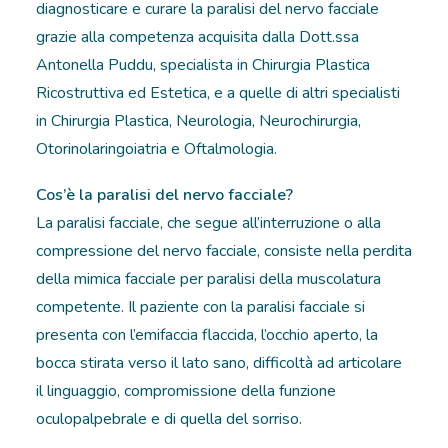
diagnosticare e curare la paralisi del nervo facciale
grazie alla competenza acquisita dalla Dott.ssa
RICOVERI
Antonella Puddu, specialista in Chirurgia Plastica
PATOLOGIE
Ricostruttiva ed Estetica, e a quelle di altri specialisti
in Chirurgia Plastica, Neurologia, Neurochirurgia,
NEWS
Otorinolaringoiatria e Oftalmologia.
FORMAZIONE
Cos’è la paralisi del nervo facciale?
La paralisi facciale, che segue all’interruzione o alla
compressione del nervo facciale, consiste nella perdita
della mimica facciale per paralisi della muscolatura
competente. Il paziente con la paralisi facciale si
presenta con l’emifaccia flaccida, l’occhio aperto, la
bocca stirata verso il lato sano, difficoltà ad articolare
il linguaggio, compromissione della funzione
oculopalpebrale e di quella del sorriso.