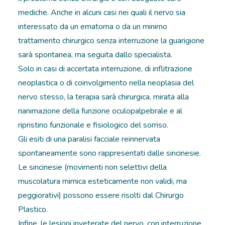
mediche. Anche in alcuni casi nei quali il nervo sia
interessato da un ematoma o da un minimo
trattamento chirurgico senza interruzione la guarigione
sarà spontanea, ma seguita dallo specialista.
Solo in casi di accertata interruzione, di inflitrazione
neoplastica o di coinvolgimento nella neoplasia del
nervo stesso, la terapia sarà chirurgica, mirata alla
rianimazione della funzione oculopalpebrale e al
ripristino funzionale e fisiologico del sorriso.
Gli esiti di una paralisi facciale reinnervata
spontaneamente sono rappresentati dalle sincinesie.
Le sincinesie (movimenti non selettivi della
muscolatura mimica esteticamente non validi, ma
peggiorativi) possono essere risolti dal Chirurgo
Plastico.
Infine, le lesioni inveterate del nervo, con interruzione