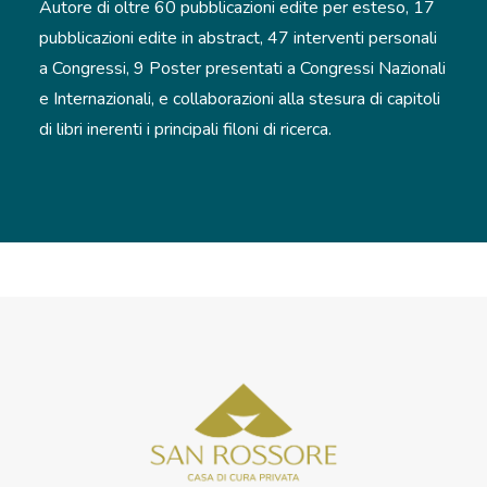
Autore di oltre 60 pubblicazioni edite per esteso, 17
pubblicazioni edite in abstract, 47 interventi personali
a Congressi, 9 Poster presentati a Congressi Nazionali
e Internazionali, e collaborazioni alla stesura di capitoli
di libri inerenti i principali filoni di ricerca.