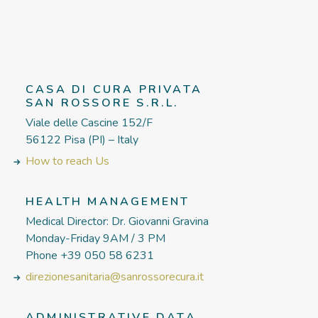
CASA DI CURA PRIVATA
SAN ROSSORE S.R.L.
Viale delle Cascine 152/F
56122 Pisa (PI) – Italy
How to reach Us
HEALTH MANAGEMENT
Medical Director: Dr. Giovanni Gravina
Monday-Friday 9AM / 3 PM
Phone +39 050 58 6231
direzionesanitaria@sanrossorecura.it
ADMINISTRATIVE DATA