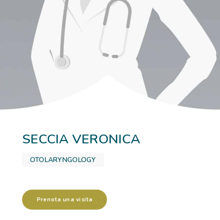
HOSPITALIZATIONS
PATHOLOGIES
ACADEMY
SECCIA VERONICA
OTOLARYNGOLOGY
Prenota una visita